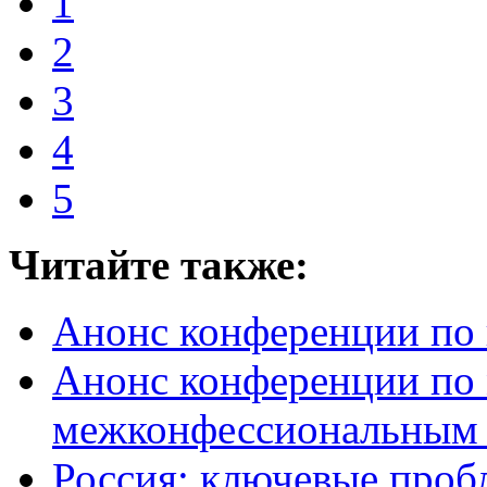
1
2
3
4
5
Читайте также:
Анонс конференции по
Анонс конференции по
межконфессиональным
Россия: ключевые проб