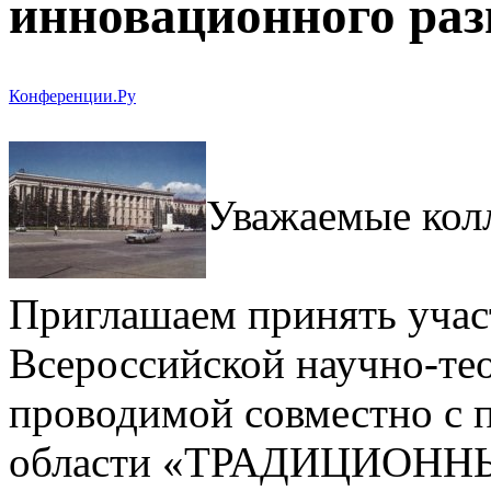
инновационного раз
Конференции.Ру
Уважаемые кол
Приглашаем принять участ
Всероссийской научно-те
проводимой совместно с 
области «ТРАДИЦИОН