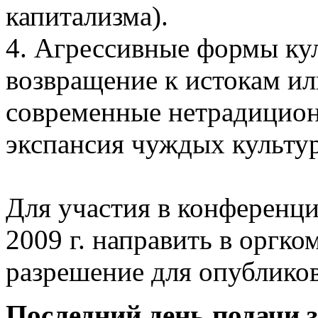
капитализма).
4. Агрессивные формы ку
возвращение к истокам ил
современные нетрадицион
экспансия чуждых культу
Для участия в конференци
2009 г. направить в оргко
разрешение для опубликов
Последний день подачи 