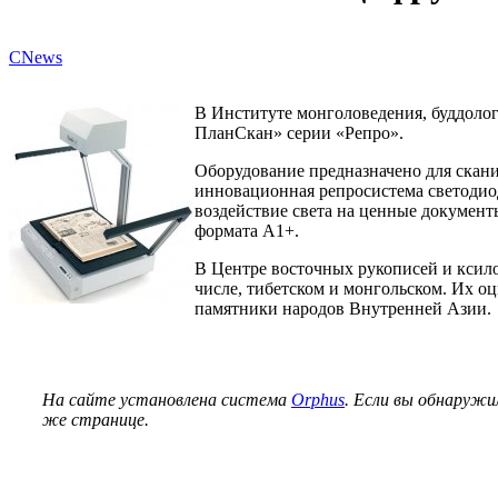
CNews
В Институте монголоведения, буддоло
ПланСкан» серии «Репро».
Оборудование предназначено для скан
инновационная репросистема светодио
воздействие света на ценные документ
формата А1+.
В Центре восточных рукописей и ксил
числе, тибетском и монгольском. Их 
памятники народов Внутренней Азии.
На сайте установлена система
Orphus
. Если вы обнаружи
же странице.