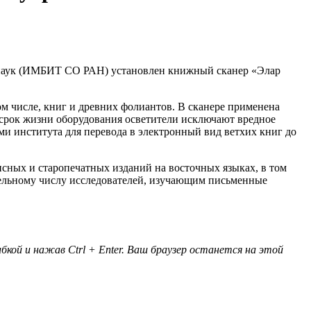
и наук (ИМБИТ СО РАН) установлен книжный сканер «Элар
 числе, книг и древних фолиантов. В сканере применена
срок жизни оборудования осветители исключают вредное
и института для перевода в электронный вид ветхих книг до
ных и старопечатных изданий на восточных языках, в том
тельному числу исследователей, изучающим письменные
кой и нажав Ctrl + Enter. Ваш браузер останется на этой