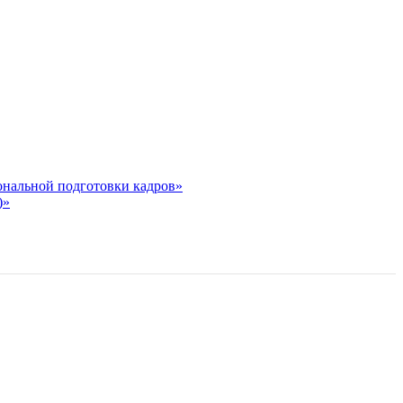
ональной подготовки кадров»
)»