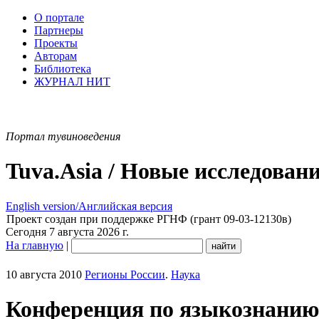
О портале
Партнеры
Проекты
Авторам
Библиотека
ЖУРНАЛ НИТ
Портал тувиноведения
Tuva.Asia / Новые исследован
English version/Английская версия
Проект создан при поддержке РГНФ (грант 09-03-12130в)
Сегодня 7 августа 2026 г.
На главную
|
10 августа 2010
Регионы России
.
Наука
Конференция по языкознанию