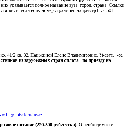
них указывается полное название вуза, город, страна. Ссылки
татьи, и, если есть, номер страницы, например [1, с.50].
ко, 41/2 кв. 32, Панькиной Елене Владимировне. Указать: «за
стников из зарубежных стран оплата - по приезду на
w.bigpi.biysk.ru/inyaz
.
разовое питание (250-300 руб./сутки).
О необходимости