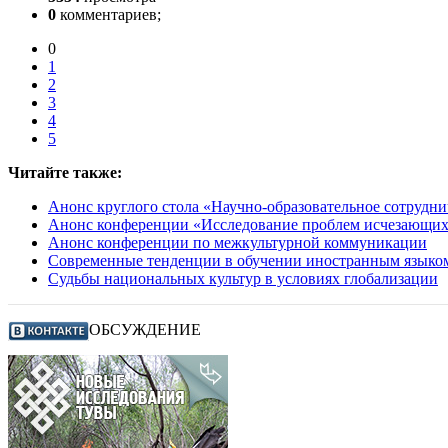
0
комментариев;
0
1
2
3
4
5
Читайте также:
Анонс круглого стола «Научно-образовательное сотрудн
Анонс конференции «Исследование проблем исчезающих я
Анонс конференции по межкультурной коммуникации
Современные тенденции в обучении иностранным языко
Судьбы национальных культур в условиях глобализации
ОБСУЖДЕНИЕ