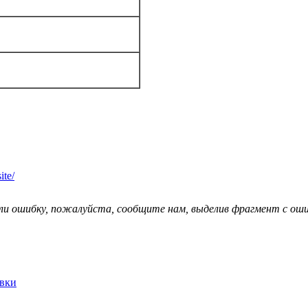
ite/
ли ошибку, пожалуйста, сообщите нам, выделив фрагмент с ошиб
явки