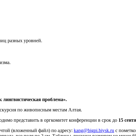
иц разных уровней.
изма.
к лингвистическая проблема».
скурсия по живописным местам Алтая.
одимо представить в оргкомитет конференции в срок до
15 сент
чтой (вложенный файл) по адресу:
kang@bigpi.biysk.ru
с пометко
тервала, все поля по 2 см. Таблицы, рисунки размером не менее 6