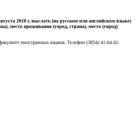
густа 2010 г. выслать (на русском или английском языке)
а), место проживания (город, страна), место (город)
факультет иностранных языков. Телефон (3854) 41-64-41.