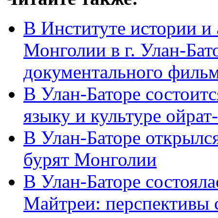
В Институте истории и
Монголии в г. Улан-Бат
документального филь
В Улан-Баторе состоитс
языку и культуре ойрат
В Улан-Баторе открылс
бурят Монголии
В Улан-Баторе состоял
Майтреи: перспективы 