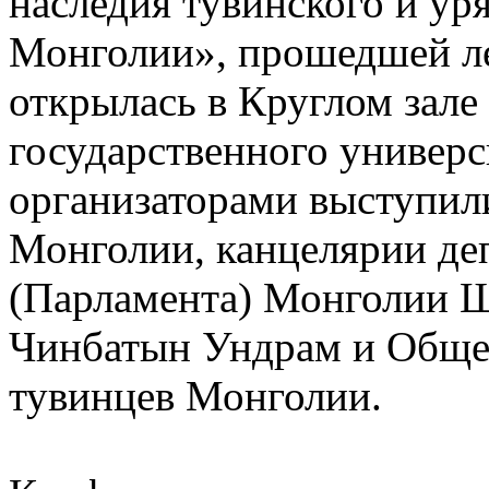
наследия тувинского и ур
Монголии», прошедшей ле
открылась в Круглом зале
государственного универс
организаторами выступил
Монголии, канцелярии де
(Парламента) Монголии 
Чинбатын Ундрам и Общес
тувинцев Монголии.