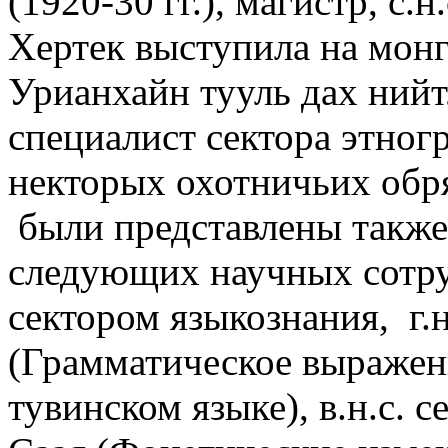
(1920-30 гг.), магистр, с.
Хертек выступила на монг
Урианхайн тууль дах нийтл
специалист сектора этно
некторых охотничьих обря
были представлены также
следующих научных сотр
сектором языкознания, г.н
(Грамматическое выражен
тувинском языке), в.н.с. с