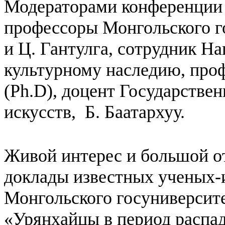
Модераторами конференции
профессоры Монгольского г
и Ц. Гантулга, сотрудник Н
культурному наследию, проф
(Ph.D), доцент Государстве
искусств, Б. Баатархуу.
Живой интерес и большой о
доклады известных ученых-
Монгольского госуниверсите
«Урянхайцы в период распад