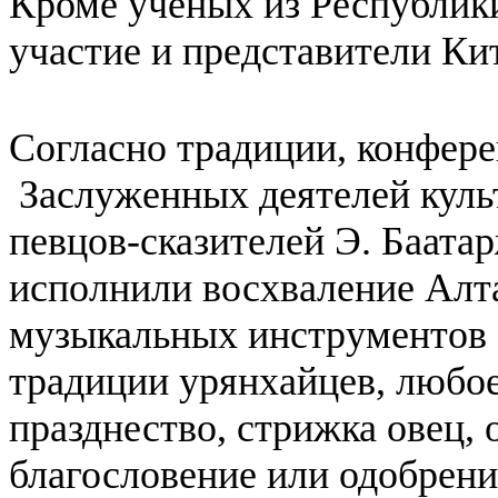
Кроме ученых из Республик
участие и представители Ки
Согласно традиции, конфер
Заслуженных деятелей куль
певцов-сказителей Э. Баата
исполнили восхваление Алт
музыкальных инструментов -
традиции урянхайцев, любое 
празднество, стрижка овец,
благословение или одобрени