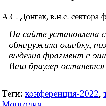
А.С. Донгак, в.н.с. сектора
На сайте установлена 
обнаружили ошибку, по
выделив фрагмент с оши
Ваш браузер останется
Теги:
конференция-2022
,
Монголия