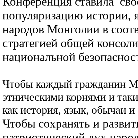
Конференция ставила сво
популяризацию истории, 
народов Монголии в соотв
стратегией общей консол
национальной безопасност
Чтобы каждый гражданин Мо
этническими корнями и так
как история, язык, обычаи 
Чтобы сохранять и развит
патриотический дух народ