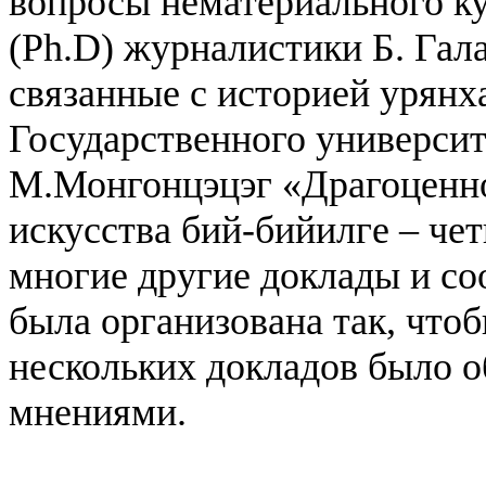
вопросы нематериального ку
(Ph.D) журналистики Б. Гал
связанные с историей урянх
Государственного университ
М.Монгонцэцэг «Драгоценно
искусства бий-бийилге – че
многие другие доклады и с
была организована так, что
нескольких докладов было о
мнениями.