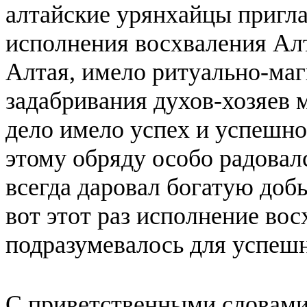
алтайские урянхайцы пригла
исполнения восхваления Ал
Алтая, имело ритуально-маг
задабривания духов-хозяев 
дело имело успех и успешно
этому обряду особо радовал
всегда даровал богатую доб
вот этот раз исполнение во
подразумевалось для успеш
С приветственными словам