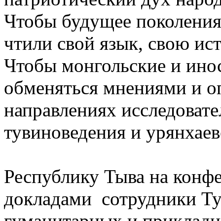
Чтобы будущее поколения
чтили свой язык, свою ис
Чтобы монгольские и ино
обменяться мнениями и о
направлениях исследовате
тувиноведения и урянхаев
Республику Тыва на конф
докладами сотрудники Ту
гуманитарных и прикладн