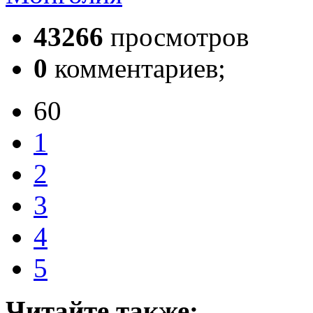
43266
просмотров
0
комментариев;
60
1
2
3
4
5
Читайте также: