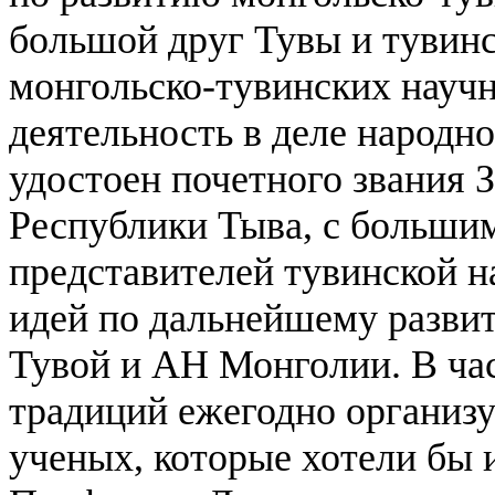
большой друг Тувы и тувинск
монгольско-тувинских науч
деятельность в деле народно
удостоен почетного звания 
Республики Тыва, с больши
представителей тувинской н
идей по дальнейшему разви
Тувой и АН Монголии. В ча
традиций ежегодно организ
ученых, которые хотели бы 