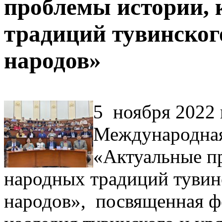
проблемы истории, 
традиций тувинског
народов»
5 ноября 2022 г
Международная
«Актуальные п
народных традиций тувин
народов», посвященная ф