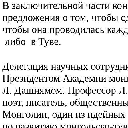
В заключительной части ко
предложения о том, чтобы 
чтобы она проводилась кажд
либо в Туве.
Делегация научных сотрудн
Президентом Академии монг
Л. Дашнямом. Профессор Л.
поэт, писатель, общественн
Монголии, один из идейных 
по развитию монгольско-тув