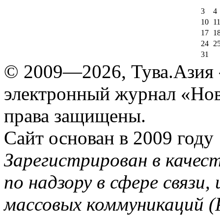
3
4
10
1
17
1
24
2
31
© 2009—2026, Тува.Азия -
электронный журнал «Нов
права защищены.
Сайт основан в 2009 году
Зарегистрирован в качес
по надзору в сфере связи
массовых коммуникаций (