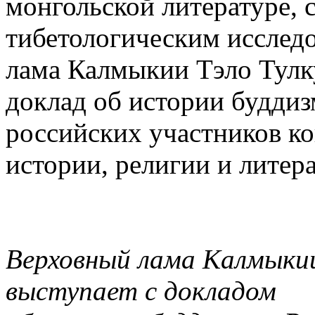
монгольской литературе,
тибетологическим исслед
лама Калмыкии Тэло Тулк
доклад об истории буддиз
российских участников к
истории, религии и литера
Верховный лама Калмыкии
выступает с докладом