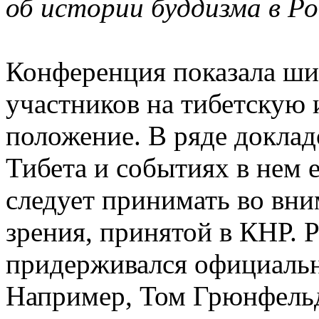
об истории буддизма в Ро
Конференция показала ши
участников на тибетскую
положение. В ряде докладо
Тибета и событиях в нем 
следует принимать во вни
зрения, принятой в КНР. 
придерживался официальн
Например, Том Грюнфельд