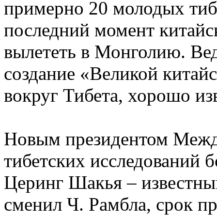
примерно 20 молодых тибе
последний момент китайс
вылететь в Монголию. Вед
создание «Великой китай
вокруг Тибета, хорошо из
Новым президентом Межд
тибетских исследований 
Церинг Шакья – известны
сменил Ч. Рамбла, срок пр