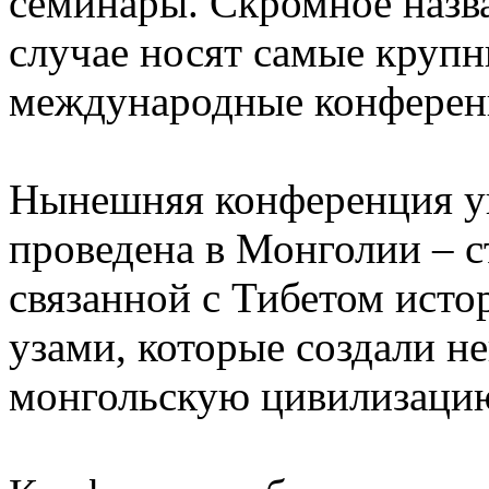
семинары. Скромное назв
случае носят самые крупн
международные конференц
Нынешняя конференция ун
проведена в Монголии – с
связанной с Тибетом ист
узами, которые создали н
монгольскую цивилизаци