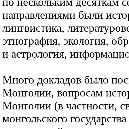
по нескольким десяткам 
направлениями были истор
лингвистика, литературов
этнография, экология, об
и астрология, информаци
Много докладов было пос
Монголии, вопросам истор
Монголии (в частности, с
монгольского государства