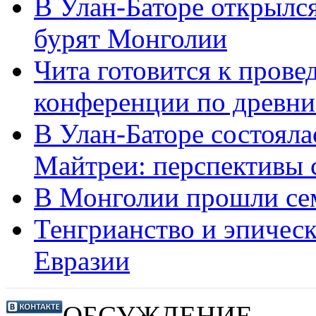
В Улан-Баторе открылс
бурят Монголии
Чита готовится к пров
конференции по древни
В Улан-Баторе состоял
Майтреи: перспективы 
В Монголии прошли се
Тенгрианство и эпическ
Евразии
ОБСУЖДЕНИЕ