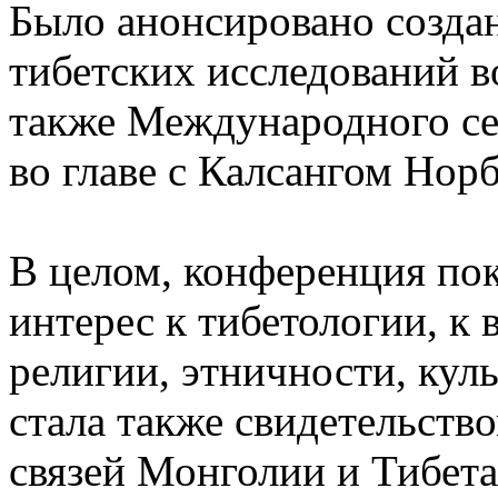
Было анонсировано созда
тибетских исследований во
также Международного се
во главе с Калсангом Нор
В целом, конференция пока
интерес к тибетологии, к
религии, этничности, кул
стала также свидетельств
связей Монголии и Тибета