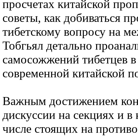
просчетах китайской про
советы, как добиваться п
тибетскому вопросу на м
Тобгьял детально проана
самосожжений тибетцев в
современной китайской п
Важным достижением кон
дискуссии на секциях и в 
числе стоящих на против