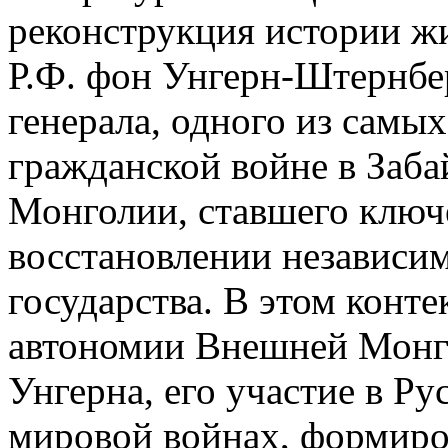
реконструкция истории жи
Р.Ф. фон Унгерн-Штернбе
генерала, одного из самы
гражданской войне в Заб
Монголии, ставшего ключ
восстановлении независи
государства. В этом конт
автономии Внешней Монго
Унгерна, его участие в Р
мировой войнах, формиро