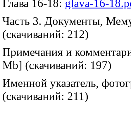
Глава 16-18:
glava-16-18.p
Часть 3. Документы, Ме
(cкачиваний: 212)
Примечания и комментар
Mb] (cкачиваний: 197)
Именной указатель, фото
(cкачиваний: 211)