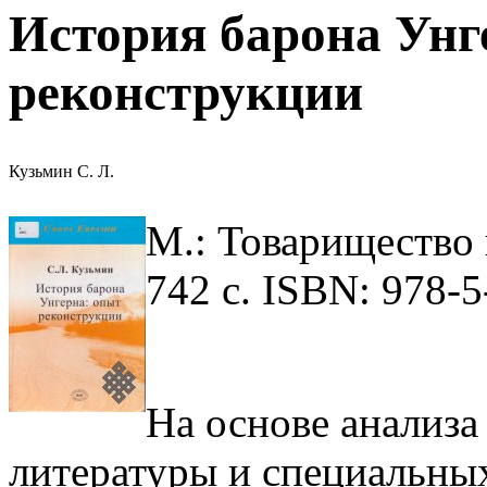
История барона Унг
реконструкции
Кузьмин С. Л.
М.: Товарищество
742 с. ISBN: 978-5
На основе анализа
литературы и специальны