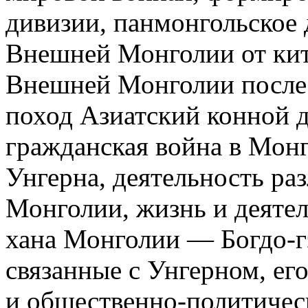
дивизии, панмонгольское
Внешней Монголии от кит
Внешней Монголии после 
поход Азиатский конной 
гражданская война в Монго
Унгерна, деятельность ра
Монголии, жизнь и деятел
хана Монголии — Богдо-гэ
связанные с Унгерном, ег
и общественно-политичес