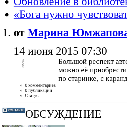
Обновление в библиоте
«Бога нужно чувствова
от
Марина Юмжапов
14 июня 2015 07:30
Большой респект авт
можно её приобрести
по старинке, с каран
0 комментариев
0 публикаций
Статус:
ОБСУЖДЕНИЕ