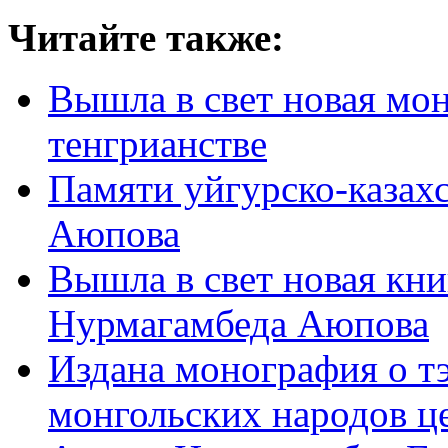
Читайте также:
Вышла в свет новая мо
тенгрианстве
Памяти уйгурско-казах
Аюпова
Вышла в свет новая кни
Нурмагамбеда Аюпова
Издана монография о т
монгольских народов ц