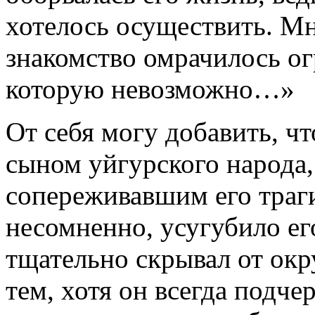
хотелось осуществить. Мн
знакомство омрачилось ог
которую невозможно…»
От себя могу добавить, ч
сыном уйгурского народа,
сопереживавшим его траги
несомненно, усугубило ег
тщательно скрывал от ок
тем, хотя он всегда подче