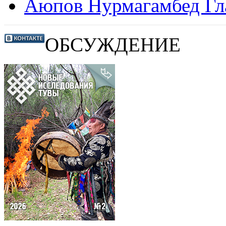
Аюпов Нурмагамбед Г
ОБСУЖДЕНИЕ