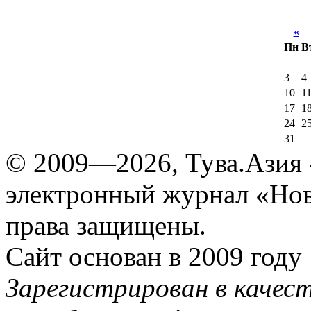
«
А
Пн
В
3
4
10
1
17
1
24
2
31
© 2009—2026, Тува.Азия -
электронный журнал «Нов
права защищены.
Сайт основан в 2009 году
Зарегистрирован в качес