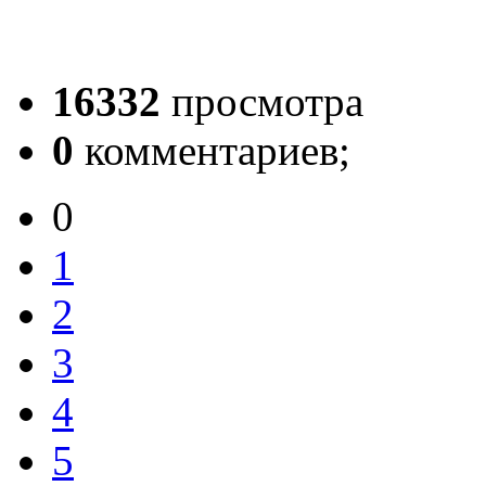
16332
просмотра
0
комментариев;
0
1
2
3
4
5