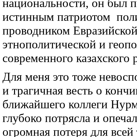
национальности, он был 
истинным патриотом поли
проводником Евразийской
этнополитической и геопо
современного казахского 
Для меня это тоже невосп
и трагичная весть о конч
ближайшего коллеги Нурм
глубоко потрясла и опеча
огромная потеря для всей