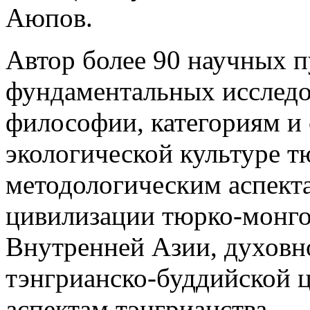
Аюпов.
Автор более 90 научных п
фундаментальных исследо
философии, категориям и
экологической культуре т
методологическим аспект
цивилизации тюрко-мон­г
Внутренней Азии, духовн
тэнгрианско-буддийской 
аспектам тэнгрианства.