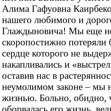
Алима Гафуовна Каирбеко
нашего любимого и дорог
Глаждыновича! Мы еще не 
скоропостижно потеряли 
сердце которого не выдер
накапливались и «выстрел
оставив нас в растеряннос
неумолимом законе – мы н
жизнью. Больно, обидно, ч
оборвалась его жизнь, вед