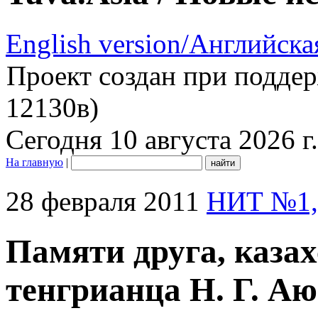
English version/Английска
Проект создан при подде
12130в)
Сегодня 10 августа 2026 г.
На главную
|
28 февраля 2011
НИТ №1,
Памяти друга, казах
тенгрианца Н. Г. А