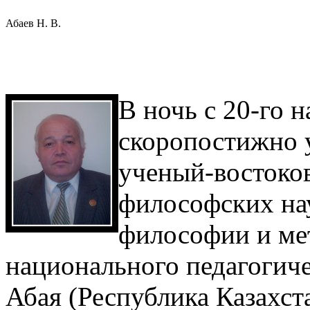
Абаев Н. В.
В ночь с 20-го н
скоропостижно 
ученый-востоко­
философских на
философии и ме
национального педагогич
Абая (Республика Казахс