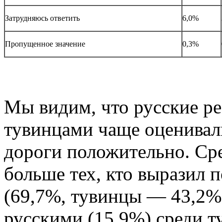
Затрудняюсь ответить
6,0%
Пропущенное значение
0,3%
Мы видим, что русские р
тувинцами чаще оценивал
дороги положительно. Сре
больше тех, кто выразил
(69,7%, тувинцы — 43,2%)
русскими (15,9%) среди ту