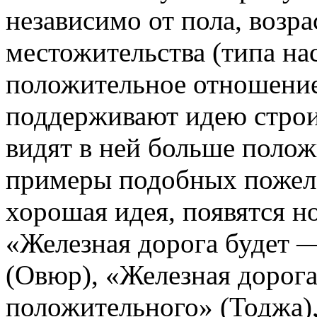
независимо от пола, возра
местожительства (типа на
положительное отношение 
поддерживают идею строи
видят в ней больше поло
примеры подобных пожел
хорошая идея, появятся н
«Железная дорога будет —
(Овюр), «Железная дорог
положительного» (Тоджа)