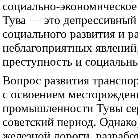
социально-экономическое 
Тува — это депрессивный
социального развития и р
неблагоприятных явлений,
преступность и социальны
Вопрос развития транспор
с освоением месторожден
промышленности Тувы сер
советский период. Однако
железной дороги, разработ