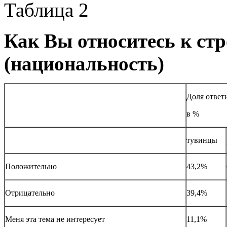
Таблица 2
Как Вы относитесь к ст
(национальность)
Доля ответ
в %
тувинцы
Положительно
43,2%
Отрицательно
39,4%
Меня эта тема не интересует
11,1%