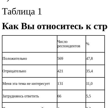
Таблица 1
Как Вы относитесь к ст
Число
%
респондентов
Положительно
569
47,8
Отрицательно
421
35,4
Меня эта тема не интересует
131
11,0
Затрудняюсь ответить
66
5,5