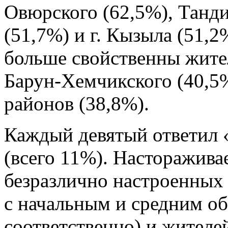
Овюрского (62,5%), Танди
(51,7%) и г. Кызыла (51,
больше свойственны жите
Барун-Хемчикского (40,5
районов (38,8%).
Каждый девятый ответил «
(всего 11%). Настораживае
безразлично настроенных
с начальным и средним об
соответственно) и жител