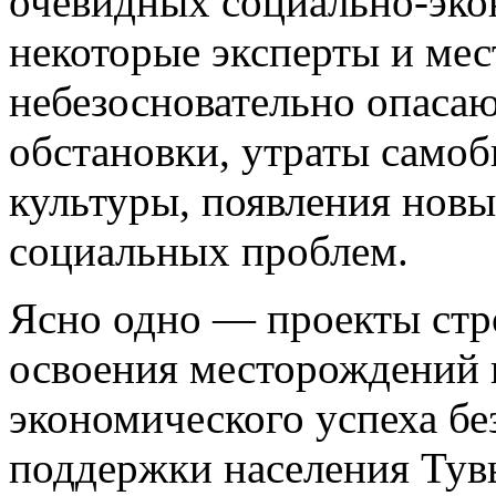
очевидных социально-эк
некоторые эксперты и ме
небезосновательно опаса
обстановки, утраты само
культуры, появления нов
социальных проблем.
Ясно одно — проекты стр
освоения месторождений 
экономического успеха бе
поддержки населения Тув