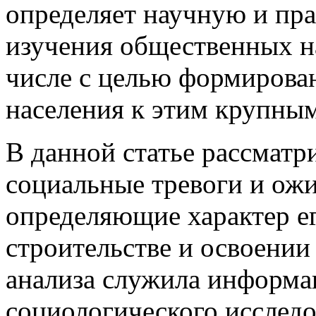
определяет научную и пр
изучения общественных н
числе с целью формирова
населения к этим крупны
В данной статье рассматр
социальные тревоги и ожи
определяющие характер е
строительстве и освоении
анализа служила информац
социологического исслед