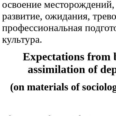
освоение месторождений,
развитие, ожидания, трево
профессиональная подгото
культура.
Expectations from 
assimilation of de
(on materials of sociolo