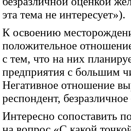
безразличной оценкой же
эта тема не интересует»).
К освоению месторождени
положительное отношение
с тем, что на них планир
предприятия с большим ч
Негативное отношение вы
респондент, безразлично
Интересно сопоставить п
на вопрос «С какой точко