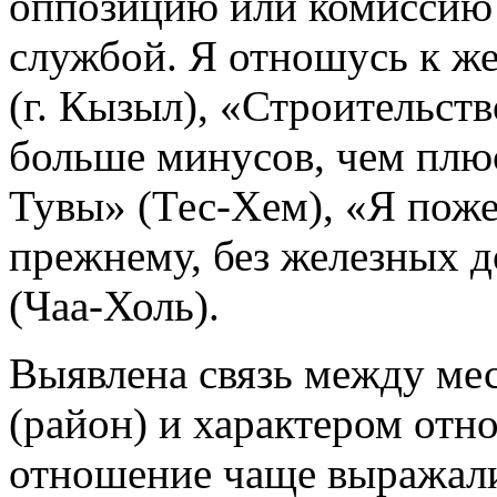
оппозицию или комиссию 
службой. Я отношусь к же
(г. Кызыл), «Строительств
больше минусов, чем плю
Тувы» (Тес-Хем), «Я поже
прежнему, без железных д
(Чаа-Холь).
Выявлена связь между ме
(район) и характером от
отношение чаще выражал