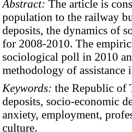
Abstract:
The article is con
population to the railway bu
deposits, the dynamics of so
for 2008-2010. The empirica
sociological poll in 2010 an
methodology of assistance 
Keywords:
the Republic of T
deposits, socio-economic d
anxiety, employment, profes
culture.