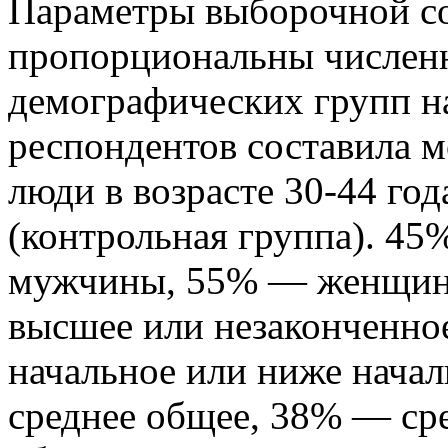
Параметры выборочной со
пропорциональны численн
демографических групп н
респондентов составила м
люди в возрасте 30-44 год
(контрольная группа). 4
мужчины, 55% — женщины
высшее или незаконченно
начальное или ниже нача
среднее общее, 38% — ср