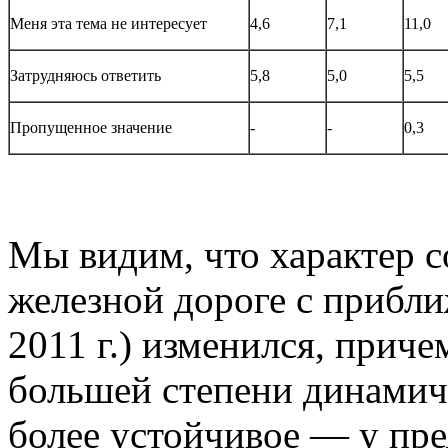
Меня эта тема не интересует
4,6
7,1
11,0
Затрудняюсь ответить
5,8
5,0
5,5
Пропущенное значение
-
-
0,3
Мы видим, что характер 
железной дороге с прибли
2011 г.) изменился, прич
большей степени динамич
более устойчивое — у пре