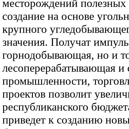
месторождений полезных 
создание на основе угол
крупного угледобывающег
значения. Получат импуль
горнодобывающая, но и то
лесоперерабатывающая и 
промышленности, торговля
проектов позволит увелич
республиканского бюджет
приведет к созданию новы