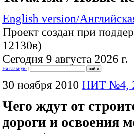
English version/Английска
Проект создан при подде
12130в)
Сегодня 9 августа 2026 г.
На главную
|
30 ноября 2010
НИТ №4, 
Чего ждут от строит
дороги и освоения 