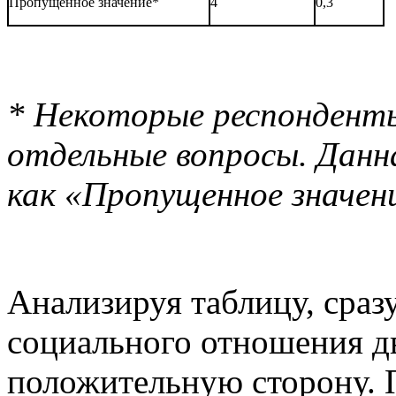
Пропущенное значение*
4
0,3
* Некоторые респонденты
отдельные вопросы. Данн
как «Пропущенное значен
Анализируя таблицу, сраз
социального отношения дв
положительную сторону. 