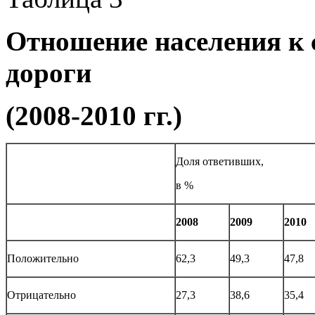
Отношение населения к 
дороги
(2008-2010 гг.)
Доля ответивших,
в %
2008
2009
2010
Положительно
62,3
49,3
47,8
Отрицательно
27,3
38,6
35,4