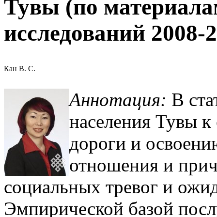
Тувы (по материала
исследований 2008-20
Кан В. С.
Аннотация:
В ста
населения Тувы к
дороги и освоени
отношения и прич
социальных тревог и ожид
Эмпирической базой посл