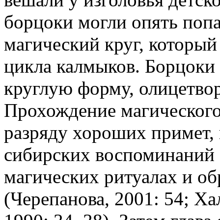
борцоки могли опять попа
магический круг, который
цикла калмыков. Борцоки 
круглую форму, олицетвор
Прохождение магического
разряду хороших примет, 
сибирских воспоминаний а
магических ритуалах и об
(Черепанова, 2001: 54; Ха