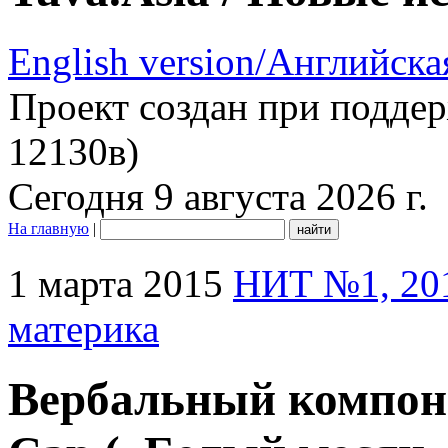
English version/Английска
Проект создан при подде
12130в)
Сегодня 9 августа 2026 г.
На главную
|
1 марта 2015
НИТ №1, 20
материка
Вербальный компон