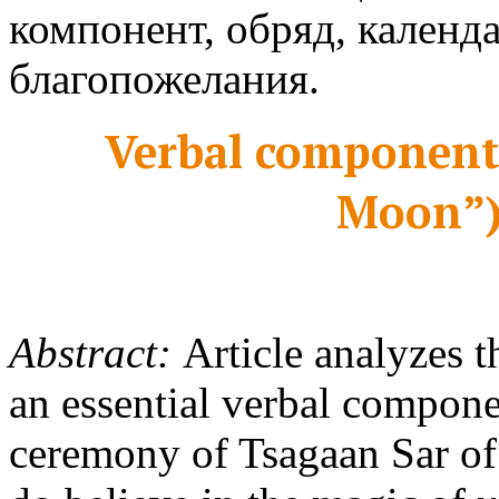
компонент, обряд, календ
благопожелания.
Verbal component
Moon”)
Abstract
:
Article analyzes t
an essential verbal componen
ceremony of Tsagaan Sar of