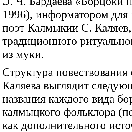
Э. Ч. Бардаева «Борцоки 
1996), информатором для
поэт Калмыкии С. Каляев,
традиционного ритуально
из муки.
Структура повествования 
Каляева выглядит следую
названия каждого вида бо
калмыцкого фольклора (по
как дополнительного ист