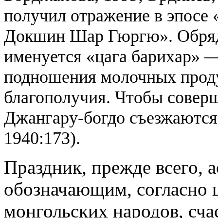
получил отражение в эпосе 
Докшин Шар Гюргю». Обрядо
именуется «цага барихар» 
подношения молочных продук
благополучия. Чтобы соверш
Джангару-богдо съезжаются 
1940:173).
Праздник, прежде всего, 
обозначающим, согласно 
монгольских народов, счаст