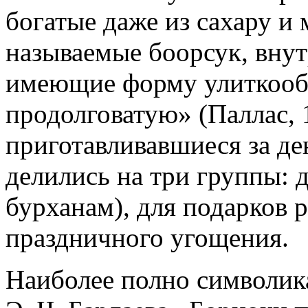
богатые даже из сахару и
называемые боорсук, вну
имеющие форму улиткооб
продолговатую» (Паллас, 
приготавливавшиеся за де
делились на три группы: 
бурханам), для подарков 
праздничного угощения.
Наиболее полно символика