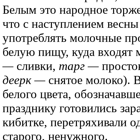
Белым это народное торже
что с наступлением весн
употреблять молочные п
белую пищу, куда входят 
—
сливки,
тарг —
просто
деерк —
снятое молоко). 
белого цвета, обозначавше
празднику готовились зара
кибитке, перетряхивали о
старого, ненужного.