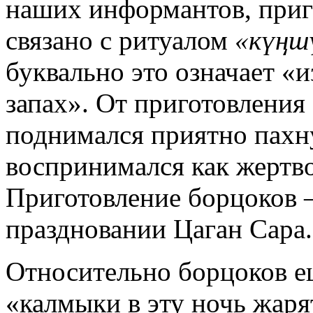
наших информантов, приг
связано с ритуалом
«күңш
буквально это означает «
запах». От приготовления
поднимался приятно пах
воспринимался как жертв
Приготовление борцоков 
праздновании Цаган Сара.
Относительно борцоков ещ
«калмыки в эту ночь жарят