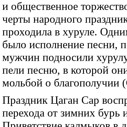
и общественное торжеств
черты народного праздник
проходила в хуруле. Одни
было исполнение песни, 
мужчин подносили хурулу
пели песню, в которой он
мольбой о благополучии (
Праздник Цаган Сар восп
перехода от зимних бурь 
Приветствие калмыков в д