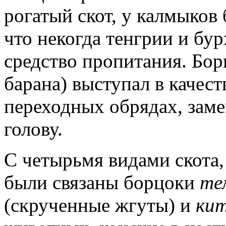
рогатый скот, у калмыков 
что некогда тенгрии и бур
средство пропитания. Бо
барана) выступал в качес
переходных обрядах, зам
голову.
С четырьмя видами скота
были связаны борцоки
те
(скрученные жгуты) и
ки