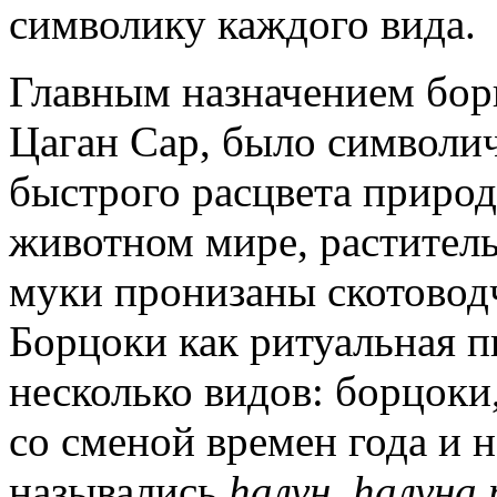
символику каждого вида.
Главным назначением бор
Цаган Сар, бы­ло символи
быстрого расцвета природ
животном мире, раститель
муки пронизаны скотовод
Борцоки как ритуальная п
несколько видов: борцоки
со сменой времен года и 
назывались
һалун, һалуна