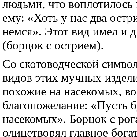
людьми, что воплотилось
ему: «Хоть у нас два остр
немся». Этот вид имел и 
(борцок с острием).
Со скотоводческой симво
видов этих мучных издел
похожие на насекомых, в
благопожелание: «Пусть бу
насекомых». Борцок с рог
олицетворял главное бог