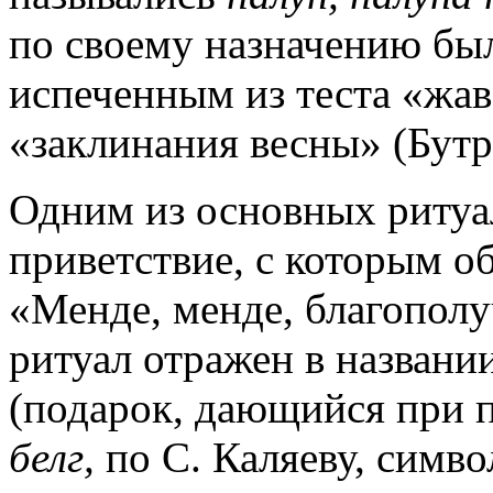
по своему назначению бы
испеченным из теста «жа
«заклинания весны» (Бутр
Одним из основных ритуа
приветствие, с которым о
«Менде, менде, благопол
ритуал отражен в названи
(подарок, дающийся при п
белг,
по С. Каляеву, симв