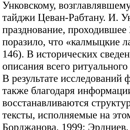
Унковскому, возглавлявшему
тайджи Цеван-Рабтану. И. У
празднование, проходившее 2
поразило, что «калмыцкие л
146). В исторических сведе
описания всего ритуального
В результате исследований 
также благодаря информаци
восстанавливаются структур
тексты, исполняемые на этом
Борджанова, 1999; Эрдниев,