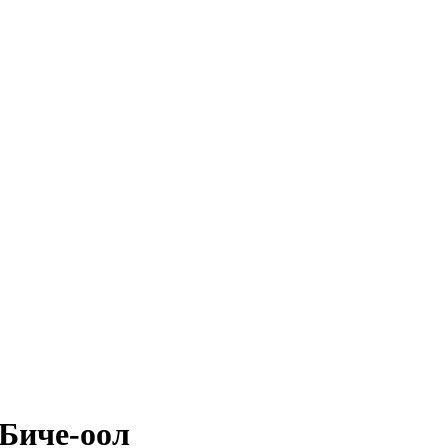
 Биче-оол