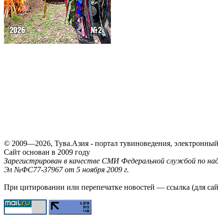
© 2009—2026, Тува.Азия - портал тувиноведения, электронны
Сайт основан в 2009 году
Зарегистрирован в качестве СМИ Федеральной службой по надз
Эл №ФС77-37967 от 5 ноября 2009 г.
При цитировании или перепечатке новостей — ссылка (для са