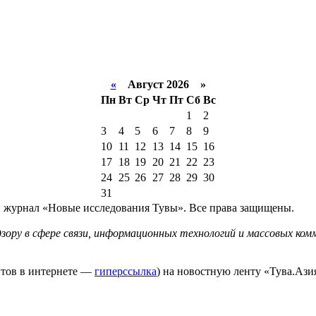
«
Август 2026 »
Пн
Вт
Ср
Чт
Пт
Сб
Вс
1
2
3
4
5
6
7
8
9
10
11
12
13
14
15
16
17
18
19
20
21
22
23
24
25
26
27
28
29
30
31
й журнал «Новые исследования Тувы». Все права защищены.
ору в сфере связи, информационных технологий и массовых комм
йтов в интернете —
гиперссылка
) на новостную ленту «Тува.Азия