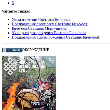
5
Читайте также:
Ушла из жизни Светлана Биче-оол
Поздравления с юбилеем Светлане Биче-оол!
Биче-оол Светлана Монгушевна
83 года со дня рождения Василия Биче-оола
Поздравления с днем рождения Светлане Биче-оол!
ОБСУЖДЕНИЕ