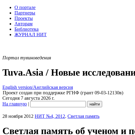
О портале
Партнеры
Проекты
Авторам
Библиотека
ЖУРНАЛ НИТ
Портал тувиноведения
Tuva.Asia / Новые исследован
English version/Английская версия
Проект создан при поддержке РГНФ (грант 09-03-12130в)
Сегодня 7 августа 2026 г.
На главную
|
28 ноября 2012
НИТ №4, 2012
.
Светлая память
Светлая память об ученом и 